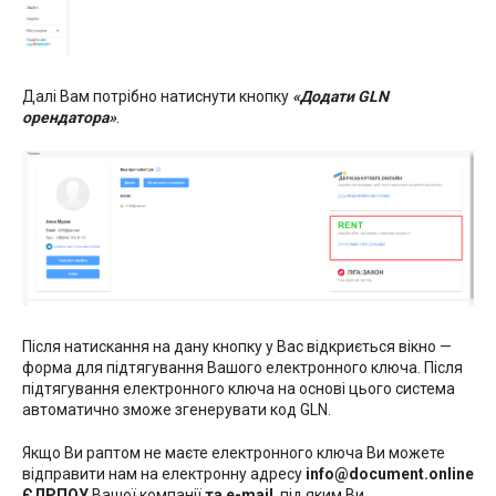
Далі Вам потрібно натиснути кнопку
«Додати GLN
орендатора»
.
Після натискання на дану кнопку у Вас відкриється вікно —
форма для підтягування Вашого електронного ключа. Після
підтягування електронного ключа на основі цього система
автоматично зможе згенерувати код GLN.
Якщо Ви раптом не маєте електронного ключа Ви можете
відправити нам на електронну адресу
info@document.online
ЄДРПОУ
Вашої компанії
та e-mail
, під яким Ви