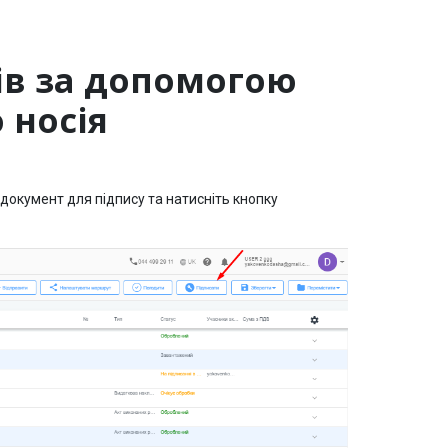
ів за допомогою
 носія
документ для підпису та натисніть кнопку