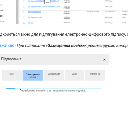
ідкриється вікно для підтягування електронно-цифрового підпису, 
ажливо!
При підписанні
«Захищеним носієм»
, рекомендуємо вико