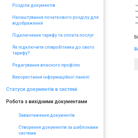
Розділи документів
Налаштування початкового розділу для
відображення
Підключення тарифу та оплата послуг
В
Як підключити співробітника до свого
В
тарифу?
Редагування власного профілю
Використання інформаційної панелі
Статуси документів в системі
Робота з вихідними документами
Завантаження документів
Створення документів за шаблонами
системи