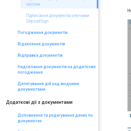
носієм
Н
Підписання документів ключами
DepositSign
Погодження документів
Відхилення документів
Відправка документів
Надсилання документів на додаткове
погодження
Делегування дій над вхідними
документами
Додаткові дії з документами
Доповнення та редагування даних по
документах