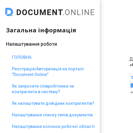
Загальна інформація
Налаштування роботи
ГОЛОВНА
Д
«
Реєстрація/Авторизація на порталі
"Document.Online"
Як запросити співробітника чи
контрагента в систему?
Як налаштувати довідник контрагентів?
Налаштування списку типів документів
Налаштування колонок робочої області