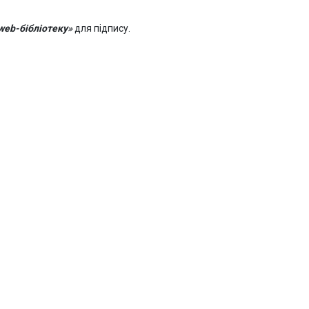
web-бібліотеку»
для підпису.