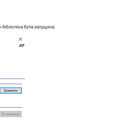
-бібліотека була запущена.