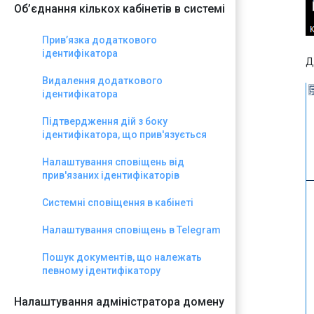
Об’єднання кількох кабінетів в системі
Прив’язка додаткового
ідентифікатора
Д
Видалення додаткового
ідентифікатора
Підтвердження дій з боку
ідентифікатора, що прив'язується
Налаштування сповіщень від
прив'язаних ідентифікаторів
Системні сповіщення в кабінеті
Налаштування сповіщень в Telegram
Пошук документів, що належать
певному ідентифікатору
Налаштування адміністратора домену