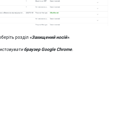
оберіть розділ
«Захищений носій»
.
ристовувати
браузер Google Chrome
.