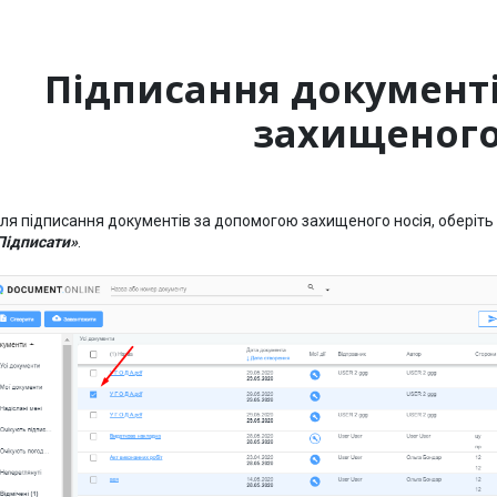
Підписання документ
захищеного
ля підписання документів за допомогою захищеного носія, оберіть 
Підписати»
.