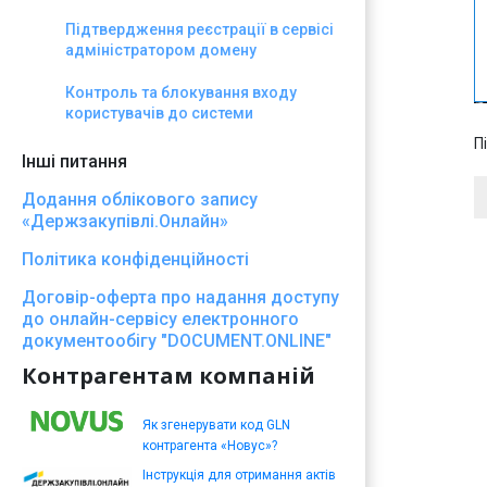
Підтвердження реєстрації в сервісі
адміністратором домену
Контроль та блокування входу
користувачів до системи
П
Інші питання
Додання облікового запису
«Держзакупівлі.Онлайн»
Політика конфіденційності
Договір-оферта про надання доступу
до онлайн-сервісу електронного
документообігу "DOCUMENT.ONLINE"
Контрагентам компаній
Як згенерувати код GLN
контрагента «Новус»?
Інструкція для отримання актів