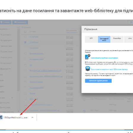
атисніть на дане посилання та завантажте web-бібліотеку для підп