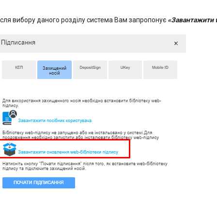
ісля вибору даного розділу система Вам запропонує
«Завантажити 