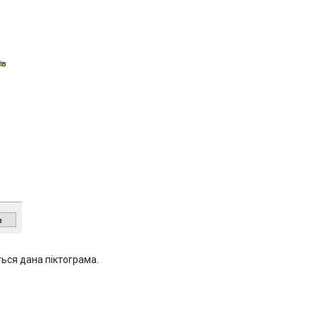
ься дана піктограма.