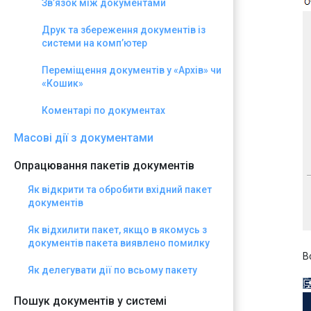
Зв’язок між документами
Друк та збереження документів із
системи на комп’ютер
Переміщення документів у «Архів» чи
«Кошик»
Коментарі по документах
Масові дії з документами
Опрацювання пакетів документів
Як відкрити та обробити вхідний пакет
документів
Як відхилити пакет, якщо в якомусь з
документів пакета виявлено помилку
В
Як делегувати дії по всьому пакету
Пошук документів у системі