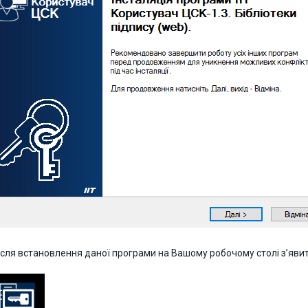
ісля встановлення даної програми на Вашому робочому столі з’явит