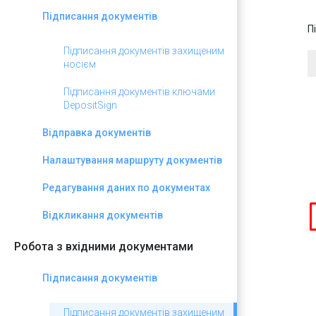
Підписання документів
П
Підписання документів захищеним
носієм
Підписання документів ключами
DepositSign
Відправка документів
Налаштування маршруту документів
Редагування даних по документах
Відкликання документів
Робота з вхідними документами
Підписання документів
Підписання документів захищеним