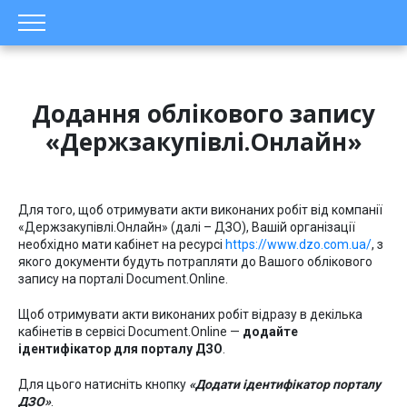
Додання облікового запису
«Держзакупівлі.Онлайн»
Для того, щоб отримувати акти виконаних робіт від компанії
«Держзакупівлі.Онлайн» (далі – ДЗО), Вашій організації
необхідно мати кабінет на ресурсі
https://www.dzo.com.ua/
, з
якого документи будуть потрапляти до Вашого облікового
запису на порталі Document.Online.
Щоб отримувати акти виконаних робіт відразу в декілька
кабінетів в сервісі Document.Online —
додайте
ідентифікатор для порталу ДЗО
.
Для цього натисніть кнопку
«Додати ідентифікатор порталу
ДЗО»
.