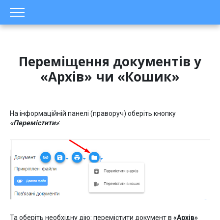
Переміщення документів у
«Архів» чи «Кошик»
На інформаційній панелі (праворуч) оберіть кнопку
«Перемістити»
:
Та оберіть необхідну дію: перемістити документ в
«Архів»