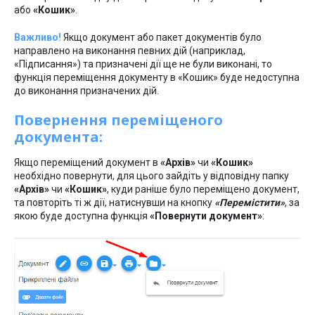
або
«Кошик»
.
Важливо!
Якщо документ або пакет документів було
направлено на виконання певних дій (наприклад,
«Підписання») та призначені дії ще не були виконані, то
функція переміщення документу в «Кошик» буде недоступна
до виконання призначених дій.
Повернення переміщеного
документа:
Якщо переміщений документ в
«Архів»
чи
«Кошик»
необхідно повернути, для цього зайдіть у відповідну папку
«Архів»
чи
«Кошик»
, куди раніше було переміщено документ,
та повторіть ті ж дії, натиснувши на кнопку
«Перемістити»
, за
якою буде доступна функція
«Повернути документ»
: